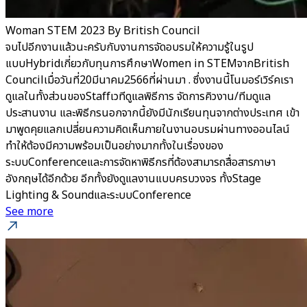
Woman STEM 2023 By British Council
จบไปอีกงานแล้วนะครับกับงานการจัดอบรมให้ความรู้ในรูป
แบบHybridเกี่ยวกับทุนการศึกษาWomen in STEMจากBritish
Councilเมื่อวันที่20มีนาคม2566ที่ผ่านมา . ซึ่งงานนี้โนมอร์เวิร์คเรา
ดูแลในทั้งส่วนของStaffเวทีดูแลพิธีการ จัดการคิวงาน/ทีมดูแล
ประสานงาน และพิธีกรนอกจากนี้ยังมีนักเรียนทุนจากต่างประเทศ เข้า
มาพูดคุยแลกเปลี่ยนความคิดเห็นภายในงานอบรมผ่านทางออนไลน์
ทำให้ต้องมีความพร้อมเป็นอย่างมากทั้งในเรื่องของ
ระบบConferenceและการจัดหาพิธีกรที่ต้องสามารถสื่อสารภาษา
อังกฤษได้อีกด้วย อีกทั้งยังดูแลงานแบบครบวงจร ทั้งStage
Lighting & SoundและระบบConference
See more