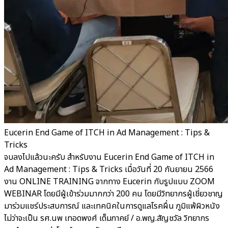
Eucerin End Game of ITCH in Ad Management : Tips &
Tricks
จบลงไปแล้วนะครับ สำหรับงาน Eucerin End Game of ITCH in
Ad Management : Tips & Tricks เมื่อวันที่ 20 กันยายน 2566
งาน ONLINE TRAINING จากทาง Eucerin กับรูปแบบ ZOOM
WEBINAR โดยมีผู้เข้าร่วมมากกว่า 200 คน โดยมีวิทยากรผู้เชี่ยวชาญ
มาร่วมแชร์ประสบการณ์ และเทคนิคในการดูแลโรคผื่น ภูมิแพ้ผิวหนัง
ไม่ว่าจะเป็น รศ.นพ เทอดพงศ์ เต็มภาคย์ / อ.พญ.สัญชวัล วิทยากร