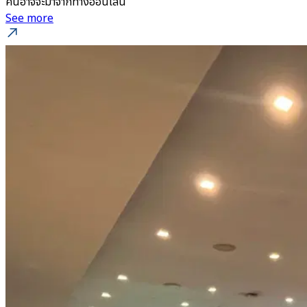
คนอาจจะมาจากทางออนไลน์
See more