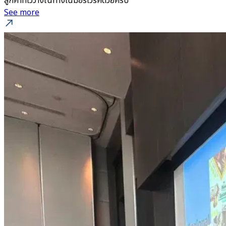
ลูกค้าที่ไว้วางในทางโนมอร์เวิร์คด้วยครับ
See more