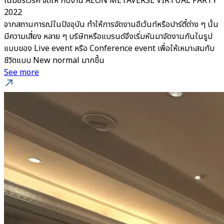
โนมอร์เวิร์ค จัดให้ กับงาน AEON METAVERSE VIRTUAL PARTY
2022
จากสถานการณ์ในปัจจุบัน ทำให้การจัดงานอีเว้นท์หรือปาร์ตี้ต่าง ๆ นั้น
มีความเสี่ยง หลาย ๆ บริษัทหรือแบรนด์จึงเริ่มหันมาจัดงานกันในรูป
แบบของ Live event หรือ Conference event เพื่อให้เหมาะสมกับ
ชีวิตแบบ New normal มากขึ้น
See more