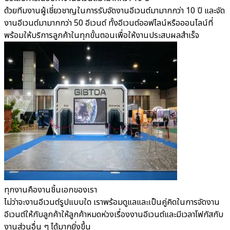
ด้วยทีมงานผู้เชี่ยวชาญในการรับจัดงานอีเวนต์มามากกว่า 10 ปี และจัด
งานอีเวนต์มามากกว่า 50 อีเวนต์ ทั้งอีเวนต์ออฟไลน์หรือออนไลน์ที่
พร้อมให้บริการลูกค้าในทุกขั้นตอนเพื่อให้งานประสบผลสำเร็จ
ทุกงานคืองานชิ้นเอกของเรา
ไม่ว่าจะงานอีเวนต์รูปแบบใด เราพร้อมดูแลและเป็นคู่คิดในการจัดงาน
อีเวนต์ให้กับลูกค้าให้ลูกค้าหมดห่วงเรื่องงานอีเวนต์และมีเวลาโฟกัสกับ
งานส่วนอื่น ๆ ได้มากยิ่งขึ้น