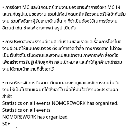
• การจัดหา MC และนักดนตรี :
ทีมงานของเราจะทำการจัดหา MC ให้
เหมาะกับรูปแบบของงาน รวมไปถึงนักดนตรี หรือวงดนตรีให้เข้ากับธีม
งาน ร่วมถึงจัดหาผู้รับเหมาด้านอื่น ๆ ที่จำเป็นต้องใช้ในการจัดงาน
อีเวนต์ เช่น ช่างไฟ ช่างภาพถ่ายรูป เป็นต้น
• การประชาสัมพันธ์งานอีเวนต์ :
ทีมงานของเราดูแลเรื่องการโปรโมต
งานอีเวนต์ให้แบบครบวงจร ตั้งแต่การจัดทำสื่อ ทางการตลาด ไม่ว่าจะ
เป็นเว็บไซต์โปรโมตงานและลงทะเบียนเข้างาน ภาพกราฟิก สื่อวิดีโอ
เพื่อสร้างการรับรู้ให้กับลูกค้า กลุ่มเป้าหมาย และทำให้ลูกค้ามาเข้าร่วม
งานได้ตามเป้าหมายที่ตั้งเอาไว้
• การบริหารจัดการวันงาน :
ทีมงานของเราดูแลและจัดการงานในวัน
งานให้เป็นไปตามแผนที่ได้ตั้งเอาไว้ เพื่อให้มั่นใจว่างานจะประสบผล
สำเร็จ
Statistics on all events NOMOREWORK has organized.
Statistics on all events
NOMOREWORK has organized.
50+