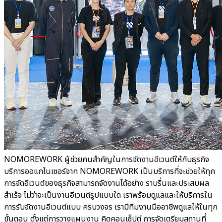
NOMOREWORK ผู้ช่วยคนสำคัญในการจัดงานอีเวนต์ให้กับธุรกิจ
บริการออแกไนเซอร์จาก NOMOREWORK เป็นบริการที่จะช่วยให้ทุก
การจัดอีเวนต์ของธุรกิจสามารถจัดงานได้อย่าง ราบรื่นและประสบผล
สำเร็จ ไม่ว่าจะเป็นงานอีเวนต์รูปแบบใด เราพร้อมดูแลและให้บริการใน
การรับจัดงานอีเวนต์แบบ ครบวงจร เรามีทีมงานมืออาชีพดูแลให้ในทุก
ขั้นตอน ตั้งแต่การวางแผนงาน คิดคอนเซ็ปต์ การจัดเตรียมสถานที่