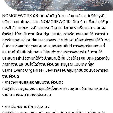
NOMOREWORK ผู้ช่วยคนสำคัญในการจัดงานอีเวนต์ให้กับธุรกิจ
บริการออแกไนเซอร์จาก NOMOREWORK เป็นบริการที่จะช่วยให้ทุก
การจัดอีเวนต์ของธุรกิจสามารถจัดงานได้อย่าง ราบรื่นและประสบผล
สำเร็จ ไม่ว่าจะเป็นงานอีเวนต์รูปแบบใด เราพร้อมดูแลและให้บริการใน
การรับจัดงานอีเวนต์แบบครบวงจร เรามีทีมงานมืออาชีพดูแลให้ในทุก
ขั้นตอน ตั้งแต่การวางแผนงาน คิดคอนเซ็ปต์ การจัดเตรียมสถานที่
และเทคโนโลยีโปรโมตงาน ไปจนถึงการบริหารจัดการในวันงานให้
ประสบผลสำเร็จตามที่ได้ตั้งเป้าหมายไว้ที่จะช่วยให้ธุรกิจ ประหยัดเวลาใน
การทำงานและมั่นใจได้ว่างานอีเวนต์จะสมบูรณ์แบบมากที่สุด
บริการ Event Organizer ของเราครอบคลุมทุกขั้นตอนของการจัด
งานอีเวนต์
• การวางแผนและออกแบบงานอีเวนต์ :
ทีมผู้เชี่ยวชาญของเราจะดูแลให้ตั้งแต่การร่วมพูดคุยในการกำหนดธีม
งาน ตารางเวลา และงบประมาณ
• การเลือกสถานที่การจัดงาน :
ทีมผู้เชี่ยวชาญของเราจะเลือกและนำเสนอสถานที่จัดงานที่เหมาะสม