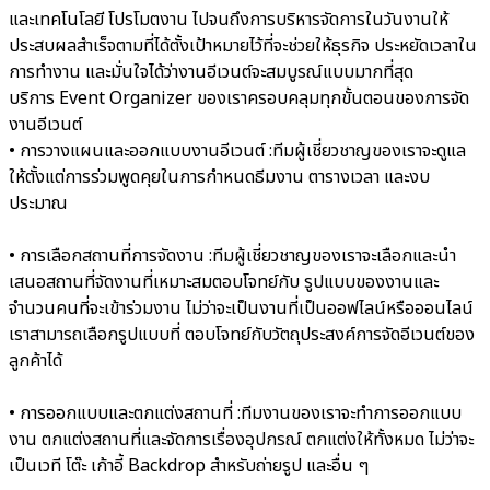
และเทคโนโลยี โปรโมตงาน ไปจนถึงการบริหารจัดการในวันงานให้
ประสบผลสำเร็จตามที่ได้ตั้งเป้าหมายไว้ที่จะช่วยให้ธุรกิจ ประหยัดเวลาใน
การทำงาน และมั่นใจได้ว่างานอีเวนต์จะสมบูรณ์แบบมากที่สุด
บริการ Event Organizer ของเราครอบคลุมทุกขั้นตอนของการจัด
งานอีเวนต์
• การวางแผนและออกแบบงานอีเวนต์ :
ทีมผู้เชี่ยวชาญของเราจะดูแล
ให้ตั้งแต่การร่วมพูดคุยในการกำหนดธีมงาน ตารางเวลา และงบ
ประมาณ
• การเลือกสถานที่การจัดงาน :
ทีมผู้เชี่ยวชาญของเราจะเลือกและนำ
เสนอสถานที่จัดงานที่เหมาะสมตอบโจทย์กับ รูปแบบของงานและ
จำนวนคนที่จะเข้าร่วมงาน ไม่ว่าจะเป็นงานที่เป็นออฟไลน์หรือออนไลน์
เราสามารถเลือกรูปแบบที่ ตอบโจทย์กับวัตถุประสงค์การจัดอีเวนต์ของ
ลูกค้าได้
• การออกแบบและตกแต่งสถานที่ :
ทีมงานของเราจะทำการออกแบบ
งาน ตกแต่งสถานที่และจัดการเรื่องอุปกรณ์ ตกแต่งให้ทั้งหมด ไม่ว่าจะ
เป็นเวที โต๊ะ เก้าอี้ Backdrop สำหรับถ่ายรูป และอื่น ๆ