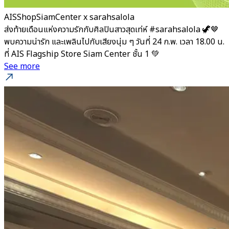
AISShopSiamCenter x sarahsalola
ส่งท้ายเดือนแห่งความรักกับศิลปินสาวสุดเท่ห์ #sarahsalola 🦖🤎
พบความน่ารัก และเพลินไปกับเสียงนุ่ม ๆ วันที่ 24 ก.พ. เวลา 18.00 น.
ที่ AIS Flagship Store Siam Center ชั้น 1 💚
See more