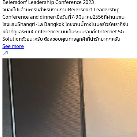
Beiersdorf Leadership Conference 2023
จบลงไปแล้วนะครับสำหรับงานงานBeiersdorf Leadership
Conference and dinnerเมื่อวันที่7-9มีนาคม2556ที่ผ่านมาณ
โรงแรมShangri-La Bangkok โดยงานนี้ทางโนมอร์เวิร์คเราก็รับ
หน้าที่ดูแลระบบConferenceแบบเต็มระบบรวมถึงInternet 5G
Solutionด้วยนะครับ ต้องขอบคุณทางลูกค้าที่น่ารักมากๆครับ
See more