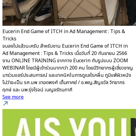
Eucerin End Game of ITCH in Ad Management : Tips &
Tricks
จบลงไปแล้วนะครับ สำหรับงาน Eucerin End Game of ITCH in
Ad Management : Tips & Tricks เมื่อวันที่ 20 กันยายน 2566
งาน ONLINE TRAINING จากทาง Eucerin กับรูปแบบ ZOOM
WEBINAR โดยมีผู้เข้าร่วมมากกว่า 200 คน โดยมีวิทยากรผู้เชี่ยวชาญ
มาร่วมแชร์ประสบการณ์ และเทคนิคในการดูแลโรคผื่น ภูมิแพ้ผิวหนัง
ไม่ว่าจะเป็น รศ.นพ เทอดพงศ์ เต็มภาคย์ / อ.พญ.สัญชวัล วิทยากร
ฤกษ์ และ นพ.รุ่งโรจน์ เบญจรัตนภาคี
See more