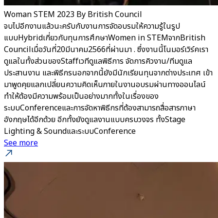
Woman STEM 2023 By British Council
จบไปอีกงานแล้วนะครับกับงานการจัดอบรมให้ความรู้ในรูป
แบบHybridเกี่ยวกับทุนการศึกษาWomen in STEMจากBritish
Councilเมื่อวันที่20มีนาคม2566ที่ผ่านมา . ซึ่งงานนี้โนมอร์เวิร์คเรา
ดูแลในทั้งส่วนของStaffเวทีดูแลพิธีการ จัดการคิวงาน/ทีมดูแล
ประสานงาน และพิธีกรนอกจากนี้ยังมีนักเรียนทุนจากต่างประเทศ เข้า
มาพูดคุยแลกเปลี่ยนความคิดเห็นภายในงานอบรมผ่านทางออนไลน์
ทำให้ต้องมีความพร้อมเป็นอย่างมากทั้งในเรื่องของ
ระบบConferenceและการจัดหาพิธีกรที่ต้องสามารถสื่อสารภาษา
อังกฤษได้อีกด้วย อีกทั้งยังดูแลงานแบบครบวงจร ทั้งStage
Lighting & SoundและระบบConference
See more