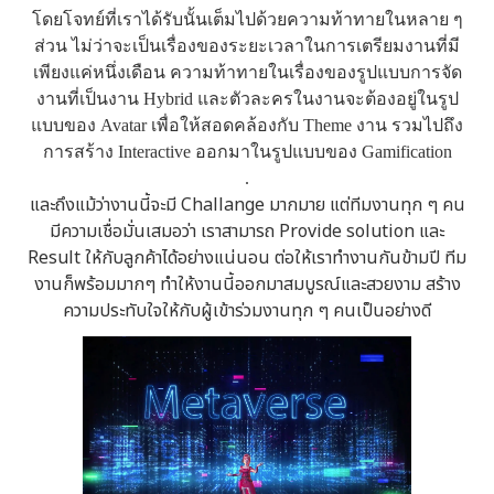
โดยโจทย์ที่เราได้รับนั้นเต็มไปด้วยความท้าทายในหลาย ๆ
ส่วน ไม่ว่าจะเป็นเรื่องของระยะเวลาในการเตรียมงานที่มี
เพียงแค่หนึ่งเดือน ความท้าทายในเรื่องของรูปแบบการจัด
งานที่เป็นงาน Hybrid และตัวละครในงานจะต้องอยู่ในรูป
แบบของ Avatar เพื่อให้สอดคล้องกับ Theme งาน รวมไปถึง
การสร้าง Interactive ออกมาในรูปแบบของ Gamification
.
และถึงแม้ว่างานนี้จะมี Challange มากมาย แต่ทีมงานทุก ๆ คน
มีความเชื่อมั่นเสมอว่า เราสามารถ Provide solution และ
Result ให้กับลูกค้าได้อย่างแน่นอน ต่อให้เราทำงานกันข้ามปี ทีม
งานก็พร้อมมากๆ ทำให้งานนี้ออกมาสมบูรณ์และสวยงาม สร้าง
ความประทับใจให้กับผู้เข้าร่วมงานทุก ๆ คนเป็นอย่างดี