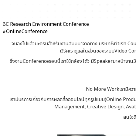
BC Research Environment Conference
#OnlineConference
จบลงไปแล้วนะครับสำหรับงานสัมมนาจากทาง บริษัทBritish Counc
เวิร์คเราดูแลในส่วนของระบบVideo Con
ซึ่งงานConferenceรอบนี้เราใช้กล้อง1ตัว มีSpeakerมาหน้างา
No More Workเรามีความต
เรามีบริการเกี่ยวกับการผลิตสื่อออนไลน์ทุกรูปแบบ(Online Pr
Management, Creative Design, Avatar,
สนใจต