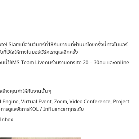
iamเมื่อวันจันทร์ที่18กันยายนที่ผ่านมาโดยครั้งนี้ทางโนมอร์
้ใจให้ทางโนมอร์เวิร์คเราดูแลอีกครั้ง
บรอบนี้ใช้MS Team Liveคนร่วมงานonsite 20 – 30คน และonline
้างคุณค่าให้กับงานนั้นๆ
eal Engine, Virtual Event, Zoom, Video Conference, Project
การดูแลจัดการKOL / Influencerทุกระดับ
อInbox