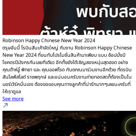
Robinson Happy Chinese New Year 2024
ตรุษจีนนี้ โรบินสันเค้าจัดใหญ่ กับงาน Robinson Happy Chinese
New Year 2024 ที่ขนทับโปรโมชั่นสินค้ามาเพียบ แบบ ช้อปมั่งมี
โชคดรปีมังกรกันเลยทีเดียว อีกทั้งยังได้เชิญสองหนุ่มสุดฮอต อย่าง
คุณต้าห์อู๋ พิทยา และ คุณออฟโรด กันตภณมาร่วมงานอีกด้วย ที่ดรบิน
สันไลฟ์สไลต์ ราชพฤกษ์ และแน่นอนครับงานถ่ายทอดสดก็ต้องเป็นโน
มอร์เวิร์คนั่นเอง ต้องขอขอบคุณทางลูกค้าที่น่ารักมากๆเลยนะครับที่
ให้เราดูแล
See more