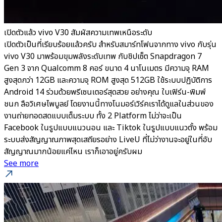
เปิดตัวแล้ว vivo V30 สัมผัสความเทพเหนือระดับ
เปิดตัวเป็นที่เรียบร้อยแล้วครับ สำหรับสมาร์ทโฟนจากทาง vivo กับรุ่น
vivo V30 มาพร้อมขุมพลังระดับเทพ กับชิปเซ็ต Snapdragon 7
Gen 3 จาก Qualcomm 8 คอร์ ขนาด 4 นาโนเมตร มีความจุ RAM
สูงสุดกว่า 12GB และความจุ ROM สูงสุด 512GB ใช้ระบบปฏิบัติการ
Android 14 ร่วมด้วยพรีเซนเตอร์สุดสวย อย่างคุณ ใบเฟิร์น-พิมพ์
ชนก ลือวิเศษไพบูลย์ โดยงานนี้ทางโนมอร์เวิร์คเราได้ดูแลในส่วนของ
งานถ่ายทอดสดแบบเต็มระบบ ทั้ง 2 Platform ไม่ว่าจะเป็น
Facebook ในรูปแบบแนวนอน และ Tiktok ในรูปแบบแนวตั้ง พร้อม
ระบบส่งสัญญาณภาพสุดเสถียรอย่าง LiveU ที่ไม่ว่างานจะอยู่ในที่อับ
สัญญาณมากน้อยแค่ไหน เราก็เอาอยู่ครับผม
See more