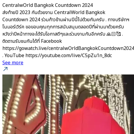
CentralwOrld Bangkok Countdown 2024
ส่งท้ายปี 2023 กันด้วยงาน CentralWorld Bangkok
Countdown 2024 ร่วมก้าวข้ามผ่านปีนี้ไปด้วยกันครับ . ทางบริษัทฯ
โนมอร์เวิร์ค ขอขอบคุณทุกการสนับสนุนตลอดปีที่ผ่านมาด้วยครับ
หวังว่าปีหน้าทางจะได้รับโอกาสดีๆและร่วมงานกันอีกครับ 🙏🏻🥰 .
ติดตามรับชมกันได้ที่ Facebook
https://gowatch.live/centralwOrldBangkokCountdown202
. YouTube https://youtube.com/live/C5pZu1n_8dc
See more