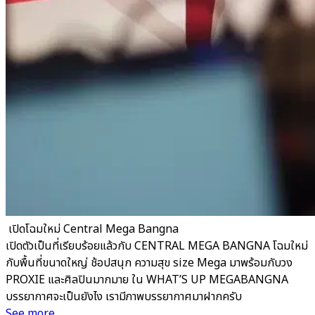
​ เปิดโฉมใหม่ Central Mega Bangna
เปิดตัวเป็นที่เรียบร้อยแล้วกับ CENTRAL MEGA BANGNA โฉมใหม่
กับพื้นที่ขนาดใหญ่ ช้อปสนุก ความสุข size Mega มาพร้อมกับวง
PROXIE และศิลปินมากมาย ใน WHAT’S UP MEGABANGNA
บรรยากาศจะเป็นยังไง เรามีภาพบรรยากาศมาฝากครับ
See more