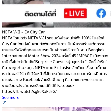
NETA V-II – EV City Car
NETA ได้เปิดตัว NETA V-II รถยนต์พลังงานไฟฟ้า 100% ในสไตล์
City Car โดยมุ่งมั่นสานต่อพันธกิจในการเป็นผู้สรรสร้างนวัตกรรม
ยานยนต์ไฟฟ้าที่ทุกคนสามารถเป็นเจ้าของได้ ภายในงาน Bangkok
International Motor Show 2024 ครั้งที่ 45 IMPACT เมืองทอง
ธานี ยิ่งไปกว่านั้นยังมีSurprise Guest! หนุ่มสุดหล่อ “แจ๊คกี้ จักริน”
ที่มาพาทุกท่านชมบูธ NETA แบบ Exclusive อีกด้วยย ซึ่งงานนี้ทาง
เรา โนมอร์เวิร์ค ก็ได้รับหน้าที่จัดการถ่ายทอดสดความสมาร์ทเหนือใคร
ผ่านช่องทาง Facebook สำหรับเพื่อน ๆ ที่อยากชมภาพบรรยากาศ
งานย้อนหลัง สามารถรับชมได้ที่ได้ที่ Facebook:
https://fb.watch/sg5eXaRcEG/
See more