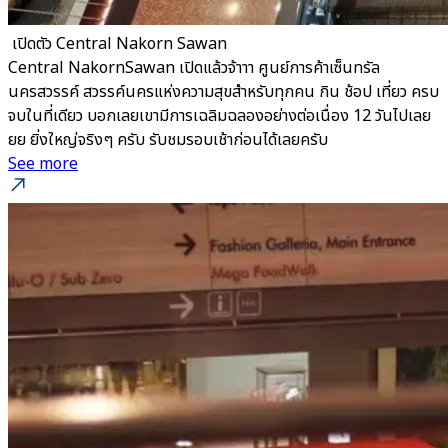
​ เปิดตัว Central Nakorn Sawan
Central NakornSawan เปิดแล้วจ้าาา ศูนย์การค้าเซ็นทรัล
นครสวรรค์ สวรรค์นครแห่งความสุขสำหรับทุกคน กิน ช้อป เที่ยว ครบ
จบในที่เดียว บอกเลยเขามีการเฉลิมฉลองอย่างต่อเนื่อง 12 วันไปเลย
ยย ยิ่งใหญ่จริงๆ ครับ รับชมรอบเช้าก่อนได้เลยครับ
See more