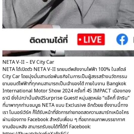
NETA V-II – EV City Car
NETA ได้เปิดตัว NETA V-II รถยนต์พลังงานไฟฟ้า 100% ในสไตล์
City Car โดยมุ่งมั่นสานต่อพันธกิจในการเป็นผู้สรรสร้างนวัตกรรม
ยานยนต์ไฟฟ้าที่ทุกคนสามารถเป็นเจ้าของได้ ภายในงาน Bangkok
International Motor Show 2024 ครั้งที่ 45 IMPACT เมืองทอง
ธานี ยิ่งไปกว่านั้นยังมีSurprise Guest! หนุ่มสุดหล่อ “แจ๊คกี้ จักริน”
ที่มาพาทุกท่านชมบูธ NETA แบบ Exclusive อีกด้วยย ซึ่งงานนี้ทาง
เรา โนมอร์เวิร์ค ก็ได้รับหน้าที่จัดการถ่ายทอดสดความสมาร์ทเหนือใคร
ผ่านช่องทาง Facebook สำหรับเพื่อน ๆ ที่อยากชมภาพบรรยากาศ
งานย้อนหลัง สามารถรับชมได้ที่ได้ที่ Facebook: