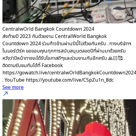
CentralwOrld Bangkok Countdown 2024
ส่งท้ายปี 2023 กันด้วยงาน CentralWorld Bangkok
Countdown 2024 ร่วมก้าวข้ามผ่านปีนี้ไปด้วยกันครับ . ทางบริษัทฯ
โนมอร์เวิร์ค ขอขอบคุณทุกการสนับสนุนตลอดปีที่ผ่านมาด้วยครับ
หวังว่าปีหน้าทางจะได้รับโอกาสดีๆและร่วมงานกันอีกครับ 🙏🏻🥰 .
ติดตามรับชมกันได้ที่ Facebook
https://gowatch.live/centralwOrldBangkokCountdown202
. YouTube https://youtube.com/live/C5pZu1n_8dc
See more