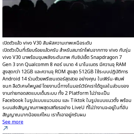
เปิดตัวแล้ว vivo V30 สัมผัสความเทพเหนือระดับ
เปิดตัวเป็นที่เรียบร้อยแล้วครับ สำหรับสมาร์ทโฟนจากทาง vivo กับรุ่น
vivo V30 มาพร้อมขุมพลังระดับเทพ กับชิปเซ็ต Snapdragon 7
Gen 3 จาก Qualcomm 8 คอร์ ขนาด 4 นาโนเมตร มีความจุ RAM
สูงสุดกว่า 12GB และความจุ ROM สูงสุด 512GB ใช้ระบบปฏิบัติการ
Android 14 ร่วมด้วยพรีเซนเตอร์สุดสวย อย่างคุณ ใบเฟิร์น-พิมพ์
ชนก ลือวิเศษไพบูลย์ โดยงานนี้ทางโนมอร์เวิร์คเราได้ดูแลในส่วนของ
งานถ่ายทอดสดแบบเต็มระบบ ทั้ง 2 Platform ไม่ว่าจะเป็น
Facebook ในรูปแบบแนวนอน และ Tiktok ในรูปแบบแนวตั้ง พร้อม
ระบบส่งสัญญาณภาพสุดเสถียรอย่าง LiveU ที่ไม่ว่างานจะอยู่ในที่อับ
สัญญาณมากน้อยแค่ไหน เราก็เอาอยู่ครับผม
See more