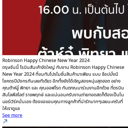
Robinson Happy Chinese New Year 2024
ตรุษจีนนี้ โรบินสันเค้าจัดใหญ่ กับงาน Robinson Happy Chinese
New Year 2024 ที่ขนทับโปรโมชั่นสินค้ามาเพียบ แบบ ช้อปมั่งมี
โชคดรปีมังกรกันเลยทีเดียว อีกทั้งยังได้เชิญสองหนุ่มสุดฮอต อย่าง
คุณต้าห์อู๋ พิทยา และ คุณออฟโรด กันตภณมาร่วมงานอีกด้วย ที่ดรบิน
สันไลฟ์สไลต์ ราชพฤกษ์ และแน่นอนครับงานถ่ายทอดสดก็ต้องเป็นโน
มอร์เวิร์คนั่นเอง ต้องขอขอบคุณทางลูกค้าที่น่ารักมากๆเลยนะครับที่
ให้เราดูแล
See more