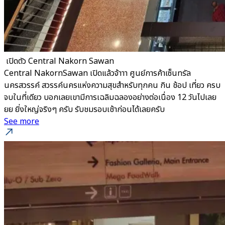
​ เปิดตัว Central Nakorn Sawan
Central NakornSawan เปิดแล้วจ้าาา ศูนย์การค้าเซ็นทรัล
นครสวรรค์ สวรรค์นครแห่งความสุขสำหรับทุกคน กิน ช้อป เที่ยว ครบ
จบในที่เดียว บอกเลยเขามีการเฉลิมฉลองอย่างต่อเนื่อง 12 วันไปเลย
ยย ยิ่งใหญ่จริงๆ ครับ รับชมรอบเช้าก่อนได้เลยครับ
See more