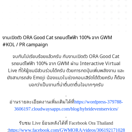
งานเปิดตัว ORA Good Cat รถยนต์ไฟฟ้า 100% จาก GWM
#KOL / PR campaign
จบกันไปเรียบร้อยแล้วครับ กับงานเปิดตัว ORA Good Cat
รถยนต์ไฟฟ้า 100% จาก GWM ผ่าน Interactive Virtual
Live ที่ให้ผู้ชมมีส่วนร่วมได้ครับ ด้วยการกดปุ่มเพิ่มพลังงาน และ
ยังสามารถส่ง Emoji น้องแมวในช่วงคอนเสิร์ตได้ด้วยครับ ก็ต้อง
บอกว่าเป็นงานที่น่าตื่นตาตื่นใจมากๆครับ
.
อ่านรายละเอียดงานเพิ่มเติมได้ที่
https://wordpress-379788-
3606197.cloudwaysapps.com/blog/hybrideventservices/
.
รับชม Live ย้อนหลังได้ที่ Facebook Ora Thailand
:
https://www.facebook.com/GWMORA/videos/306192171028