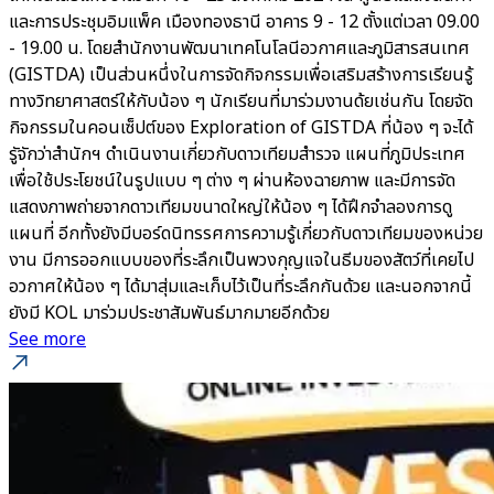
และการประชุมอิมแพ็ค เมืองทองธานี อาคาร 9 - 12 ตั้งแต่เวลา 09.00
- 19.00 น. โดยสำนักงานพัฒนาเทคโนโลนีอวกาศและภูมิสารสนเทศ
(GISTDA) เป็นส่วนหนึ่งในการจัดกิจกรรมเพื่อเสริมสร้างการเรียนรู้
ทางวิทยาศาสตร์ให้กับน้อง ๆ นักเรียนที่มาร่วมงานด้ยเช่นกัน โดยจัด
กิจกรรมในคอนเซ็ปต์ของ Exploration of GISTDA ที่น้อง ๆ จะได้
รูัจักว่าสำนักฯ ดำเนินงานเกี่ยวกับดาวเทียมสำรวจ แผนที่ภูมิประเทศ
เพื่อใช้ประโยชน์ในรูปแบบ ๆ ต่าง ๆ ผ่านห้องฉายภาพ และมีการจัด
แสดงภาพถ่ายจากดาวเทียมขนาดใหญ่ให้น้อง ๆ ได้ฝึกจำลองการดู
แผนที่ อีกทั้งยังมีบอร์ดนิทรรศการความรู้เกี่ยวกับดาวเทียมของหน่วย
งาน มีการออกแบบของที่ระลึกเป็นพวงกุญแจในธีมของสัตว์ที่เคยไป
อวกาศให้น้อง ๆ ได้มาสุ่มและเก็บไว้เป็นที่ระลึกกันด้วย และนอกจากนี้
ยังมี KOL มาร่วมประชาสัมพันธ์มากมายอีกด้วย
See more