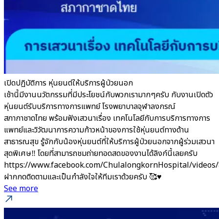
เปิดปฏิบัติการ หุ่นยนต์ให้บริการผู้ป่วยนอก
เช้านี้มีงานนวัตกรรมที่มีประโยชน์กับพวกเรามากๆครับ กับงานเปิดตัว
หุ่นยนต์รับบริการทางการแพทย์ โรงพยาบาลจุฬาลงกรณ์
สภากาชาดไทย พร้อมฟังเสวนาเรื่อง เทคโนโลยีกับการบริการทางการ
แพทย์และวิวัฒนาการความก้าวหน้าของการใช้หุ่นยนต์ทางด้าน
สาธารณสุข รู้จักกับน้องหุ่นยนต์ที่ให้บริการผู้ป่วยนอกจากผู้ร่วมเสวนา
สุดพิเศษ‼️ โดยที่สามารถชมถ่ายทอดสดของงานได้ลิงก์นี้เลยครับ
https://www.facebook.com/ChulalongkornHospital/videos
ฝากกดติดตามและเป็นกำลังใจให้ทีมเราด้วยครับ 🥰♥️
See more