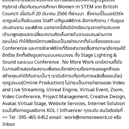
จบไปอีกงานแล้วนะครับกับงานการจัดอบรมให้ความรู้ในรูปแบบ
Hybrid เกี่ยวกับทุนการศึกษา Women in STEM จาก British
Council เมื่อวันที่ 20 มีนาคม 2566 ที่ผ่านมา . ซึ่งงานนี้โนมอร์เวิร์ค
เราดูแลในทั้งส่วนของ Staff เวทีดูแลพิธีการ จัดการคิวงาน / ทีมดูแล
ประสานงาน และพิธีกร นอกจากนี้ยังมีนักเรียนทุนจากต่างประเทศ
เข้ามาพูดคุยแลกเปลี่ยนความคิดเห็นภายในงานอบรมผ่านทาง
ออนไลน์ ทำให้ต้องมีความพร้อมเป็นอย่างมากทั้งในเรื่องของระบบ
Conference และการจัดหาพิธีกรที่ต้องสามารถสื่อสารภาษาอังกฤษได้
อีกด้วย อีกทั้งยังดูแลงานแบบครบวงจร ทั้ง Stage Lighting &
Sound และระบบ Conference . No More Work เรามีความตั้งใจ
ในการสร้างสรรค์ผลงานเพื่อตอบโจทย์ความต้องการของลูกค้าและ
สร้างคุณค่าให้กับงานนั้นๆ เรามีบริการเกี่ยวกับการผลิตสื่อออนไลน์
ทุกรูปแบบ(Online Production) ไม่ว่าจะเป็นการถ่ายทอดสด Video
and Live Streaming, Unreal Engine, Virtual Event, Zoom,
Video Conference, Project Management, Creative Design,
Avatar, Virtual Stage, Website Services, Internet Solution
รวมไปถึงการดูแลจัดการ KOL / Influencer ทุกระดับ สนใจติดต่อที่
>> Tel : 095-465-6452 email : work@nomorework.co หรือ
Inbox