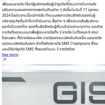
เพื่อมอบรางวัล ให้แก่ผู้บริหารหรือผู้นำธุรกิจที่มีแนวทางในการส่ง
เสริมความเสมอภาคทางเพศในด้านต่าง ๆ จัดขึ้นในวันที่ 11 ตุลาคม
2024 โดยในงานนี้จะมีการจัด ทำระบบลงทะเบียนสำหรับรองรับผู้
บริหารธุรกิจชั้นนำที่มาเข้าร่วมงาน สื่อต่าง ๆ เพื่อประชาสัมพันธ์งาน
ออกไปในวงกว้าง ของที่ระลึกสำหรับผู้ที่มาเข้าร่วมงานทุกท่าน และถ้วย
รางวัลที่ออกแบบมาเพื่อผู้ชนะรางวัลทั้ง 3 รางวัล ในทั้งหมด 6 สาขา
โดยเฉพาะ ทั้งรางวัลชนะเลิศ รางวัลรองชนะเลิศอันดับหนึ่ง และรางวัล
รองชนะเลิศอันดับสอง อีกทั้งยังมีรางวัล SME Champions ซึ่งจะ
มอบให้แก่ธุรกิจ SME ทั้งหมดจำนวน 3 รางวัลด้วย
See more