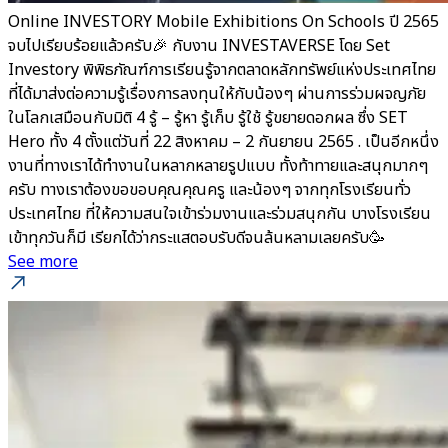
Online INVESTORY Mobile Exhibitions On Schools ปี 2565
จบไปเรียบร้อยแล้วครับ🎉 กับงาน INVESTAVERSE โดย Set
Investory พิพิธภัณฑ์การเรียนรู้จากตลาดหลักทรัพย์แห่งประเทศไทย
ที่ได้มาส่งต่อความรู้เรื่องการลงทุนให้กับน้องๆ ผ่านการร่วมผจญภัย
ในโลกเสมือนกับมิติ 4 รู้ – รู้หา รู้เก็บ รู้ใช้ รู้ขยายดอกผล ซึ่ง SET
Hero ทั้ง 4 ตั้งแต่วันที่ 22 สิงหาคม – 2 กันยายน 2565 . เป็นอีกหนึ่ง
งานที่ทางเราได้ทำงานในหลากหลายรูปแบบ ทั้งท้าทายและสนุกมากๆ
ครับ ทางเราต้องขอขอบคุณคุณครู และน้องๆ จากทุกโรงเรียนทั่ว
ประเทศไทย ที่ให้ความสนใจเข้าร่วมงานและร่วมสนุกกัน บางโรงเรียน
เข้าทุกวันก็มี เรียกได้ว่ากระแสตอบรับดีจนล้นหลามเลยครับ🥳
See more