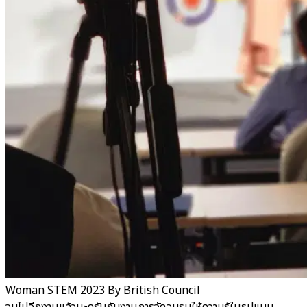
Woman STEM 2023 By British Council