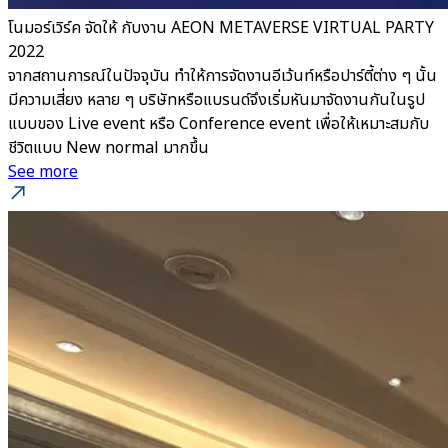
โนมอร์เวิร์ค จัดให้ กับงาน AEON METAVERSE VIRTUAL PARTY
2022
จากสถานการณ์ในปัจจุบัน ทำให้การจัดงานอีเว้นท์หรือปาร์ตี้ต่าง ๆ นั้น
มีความเสี่ยง หลาย ๆ บริษัทหรือแบรนด์จึงเริ่มหันมาจัดงานกันในรูป
แบบของ Live event หรือ Conference event เพื่อให้เหมาะสมกับ
ชีวิตแบบ New normal มากขึ้น
See more