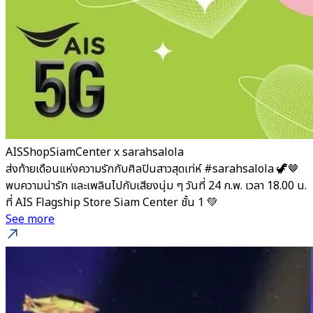
AISShopSiamCenter x sarahsalola
ส่งท้ายเดือนแห่งความรักกับศิลปินสาวสุดเท่ห์ #sarahsalola 🦖🤎
พบความน่ารัก และเพลินไปกับเสียงนุ่ม ๆ วันที่ 24 ก.พ. เวลา 18.00 น.
ที่ AIS Flagship Store Siam Center ชั้น 1 💚
See more