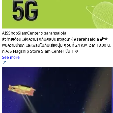
AISShopSiamCenter x sarahsalola
ส่งท้ายเดือนแห่งความรักกับศิลปินสาวสุดเท่ห์ #sarahsalola 🦖🤎
พบความน่ารัก และเพลินไปกับเสียงนุ่ม ๆ วันที่ 24 ก.พ. เวลา 18.00 น.
ที่ AIS Flagship Store Siam Center ชั้น 1 💚
See more