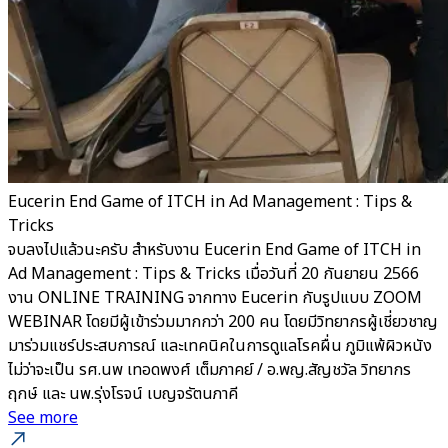
Eucerin End Game of ITCH in Ad Management : Tips &
Tricks
จบลงไปแล้วนะครับ สำหรับงาน Eucerin End Game of ITCH in
Ad Management : Tips & Tricks เมื่อวันที่ 20 กันยายน 2566
งาน ONLINE TRAINING จากทาง Eucerin กับรูปแบบ ZOOM
WEBINAR โดยมีผู้เข้าร่วมมากกว่า 200 คน โดยมีวิทยากรผู้เชี่ยวชาญ
มาร่วมแชร์ประสบการณ์ และเทคนิคในการดูแลโรคผื่น ภูมิแพ้ผิวหนัง
ไม่ว่าจะเป็น รศ.นพ เทอดพงศ์ เต็มภาคย์ / อ.พญ.สัญชวัล วิทยากร
ฤกษ์ และ นพ.รุ่งโรจน์ เบญจรัตนภาคี
See more