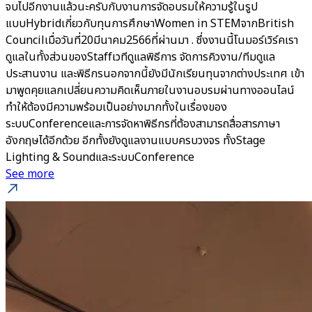
จบไปอีกงานแล้วนะครับกับงานการจัดอบรมให้ความรู้ในรูป
แบบHybridเกี่ยวกับทุนการศึกษาWomen in STEMจากBritish
Councilเมื่อวันที่20มีนาคม2566ที่ผ่านมา . ซึ่งงานนี้โนมอร์เวิร์คเรา
ดูแลในทั้งส่วนของStaffเวทีดูแลพิธีการ จัดการคิวงาน/ทีมดูแล
ประสานงาน และพิธีกรนอกจากนี้ยังมีนักเรียนทุนจากต่างประเทศ เข้า
มาพูดคุยแลกเปลี่ยนความคิดเห็นภายในงานอบรมผ่านทางออนไลน์
ทำให้ต้องมีความพร้อมเป็นอย่างมากทั้งในเรื่องของ
ระบบConferenceและการจัดหาพิธีกรที่ต้องสามารถสื่อสารภาษา
อังกฤษได้อีกด้วย อีกทั้งยังดูแลงานแบบครบวงจร ทั้งStage
Lighting & SoundและระบบConference
See more