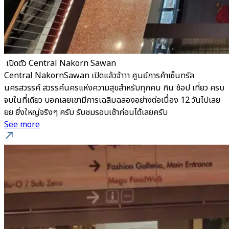
​ เปิดตัว Central Nakorn Sawan
Central NakornSawan เปิดแล้วจ้าาา ศูนย์การค้าเซ็นทรัล
นครสวรรค์ สวรรค์นครแห่งความสุขสำหรับทุกคน กิน ช้อป เที่ยว ครบ
จบในที่เดียว บอกเลยเขามีการเฉลิมฉลองอย่างต่อเนื่อง 12 วันไปเลย
ยย ยิ่งใหญ่จริงๆ ครับ รับชมรอบเช้าก่อนได้เลยครับ
See more