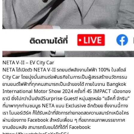
NETA V-II – EV City Car
NETA ได้เปิดตัว NETA V-II รถยนต์พลังงานไฟฟ้า 100% ในสไตล์
City Car โดยมุ่งมั่นสานต่อพันธกิจในการเป็นผู้สรรสร้างนวัตกรรม
ยานยนต์ไฟฟ้าที่ทุกคนสามารถเป็นเจ้าของได้ ภายในงาน Bangkok
International Motor Show 2024 ครั้งที่ 45 IMPACT เมืองทอง
ธานี ยิ่งไปกว่านั้นยังมีSurprise Guest! หนุ่มสุดหล่อ “แจ๊คกี้ จักริน”
ที่มาพาทุกท่านชมบูธ NETA แบบ Exclusive อีกด้วยย ซึ่งงานนี้ทาง
เรา โนมอร์เวิร์ค ก็ได้รับหน้าที่จัดการถ่ายทอดสดความสมาร์ทเหนือใคร
ผ่านช่องทาง Facebook สำหรับเพื่อน ๆ ที่อยากชมภาพบรรยากาศ
งานย้อนหลัง สามารถรับชมได้ที่ได้ที่ Facebook: