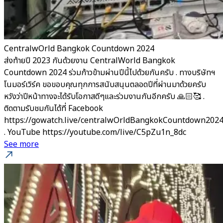
CentralwOrld Bangkok Countdown 2024
ส่งท้ายปี 2023 กันด้วยงาน CentralWorld Bangkok
Countdown 2024 ร่วมก้าวข้ามผ่านปีนี้ไปด้วยกันครับ . ทางบริษัทฯ
โนมอร์เวิร์ค ขอขอบคุณทุกการสนับสนุนตลอดปีที่ผ่านมาด้วยครับ
หวังว่าปีหน้าทางจะได้รับโอกาสดีๆและร่วมงานกันอีกครับ 🙏🏻🥰 .
ติดตามรับชมกันได้ที่ Facebook
https://gowatch.live/centralwOrldBangkokCountdown202
. YouTube https://youtube.com/live/C5pZu1n_8dc
See more