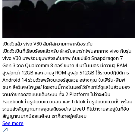
เปิดตัวแล้ว vivo V30 สัมผัสความเทพเหนือระดับ
เปิดตัวเป็นที่เรียบร้อยแล้วครับ สำหรับสมาร์ทโฟนจากทาง vivo กับรุ่น
vivo V30 มาพร้อมขุมพลังระดับเทพ กับชิปเซ็ต Snapdragon 7
Gen 3 จาก Qualcomm 8 คอร์ ขนาด 4 นาโนเมตร มีความจุ RAM
สูงสุดกว่า 12GB และความจุ ROM สูงสุด 512GB ใช้ระบบปฏิบัติการ
Android 14 ร่วมด้วยพรีเซนเตอร์สุดสวย อย่างคุณ ใบเฟิร์น-พิมพ์
ชนก ลือวิเศษไพบูลย์ โดยงานนี้ทางโนมอร์เวิร์คเราได้ดูแลในส่วนของ
งานถ่ายทอดสดแบบเต็มระบบ ทั้ง 2 Platform ไม่ว่าจะเป็น
Facebook ในรูปแบบแนวนอน และ Tiktok ในรูปแบบแนวตั้ง พร้อม
ระบบส่งสัญญาณภาพสุดเสถียรอย่าง LiveU ที่ไม่ว่างานจะอยู่ในที่อับ
สัญญาณมากน้อยแค่ไหน เราก็เอาอยู่ครับผม
See more