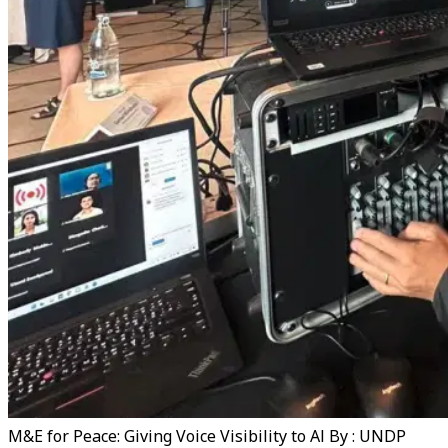
M&E for Peace: Giving Voice Visibility to Al By : UNDP