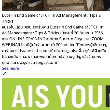
Eucerin End Game of ITCH in Ad Management : Tips &
Tricks
จบลงไปแล้วนะครับ สำหรับงาน Eucerin End Game of ITCH in
Ad Management : Tips & Tricks เมื่อวันที่ 20 กันยายน 2566
งาน ONLINE TRAINING จากทาง Eucerin กับรูปแบบ ZOOM
WEBINAR โดยมีผู้เข้าร่วมมากกว่า 200 คน โดยมีวิทยากรผู้เชี่ยวชาญ
มาร่วมแชร์ประสบการณ์ และเทคนิคในการดูแลโรคผื่น ภูมิแพ้ผิวหนัง
ไม่ว่าจะเป็น รศ.นพ เทอดพงศ์ เต็มภาคย์ / อ.พญ.สัญชวัล วิทยากร
ฤกษ์ และ นพ.รุ่งโรจน์ เบญจรัตนภาคี
See more