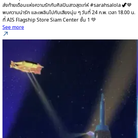
ส่งท้ายเดือนแห่งความรักกับศิลปินสาวสุดเท่ห์ #sarahsalola 🦖🤎
พบความน่ารัก และเพลินไปกับเสียงนุ่ม ๆ วันที่ 24 ก.พ. เวลา 18.00 น.
ที่ AIS Flagship Store Siam Center ชั้น 1 💚
See more