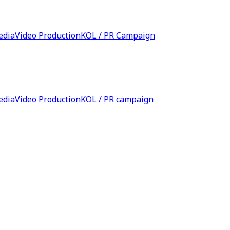
edia
Video Production
KOL / PR Campaign
edia
Video Production
KOL / PR campaign