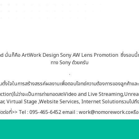
 นั่นก็คือ ArtWork Design Sony AW Lens Promotion ซึ่งรอบนี้ทางโ
ทาง Sony ด้วยครับ
.
ั้งใจในการสร้างสรรค์ผลงานเพื่อตอบโจทย์ความต้องการของลูกค้าและสร
oduction)ไม่ว่าจะเป็นการถ่ายทอดสดVideo and Live Streaming,Unr
 Virtual Stage ,Website Services, Internet Solutionรวมไปถึง
ิดต่อที่>> Tel : 095-465-6452 email : work@nomorework.coหรื