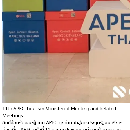
11th APEC Tourism Ministerial Meeting and Related
Meetings
ยินดีต้อนรับคณะผู้แทน APEC ทุกท่านเข้าสู่การประชุมรัฐมนตรีการ
ท่องเที่ยว APEC ครั้งที่ 11 และการประชุมคณะทำงานด้านการท่อง