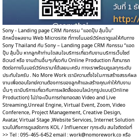
Sony - Landing page CRM กิจกรรม "แอดปุ๊บ ลุ้นปั๊บ"
อีกหนึ่งผลงาน Web Microsite ที่ทางโนมอร์เวิร์คเราดูแลให้กับทาง
Sony Thailand กับ Sony – Landing page CRM กิจกรรม “แอด
ปุ๊บ ลุ้นปั๊บ หากลูกค้าท่านใดสนใจบริการเกี่ยวกับงานบริการเว็บไซต์
อีเวนต์ หรือ งานด้านอื่นๆเกี่ยวกับ Online Production ก็สามารถ
ติดต่อทางโนมอร์เวิร์คเรามาได้เลยนะครับ ทางเราพร้อมดูแลทุกระดับ
ประทับใจครับ . No More Work เรามีความตั้งใจในการสร้างสรรค์ผล
งานเพื่อตอบโจทย์ความต้องการของลูกค้าและสร้างคุณค่าให้กับงาน
นั้นๆ เรามีบริการเกี่ยวกับการผลิตสื่อออนไลน์ทุกรูปแบบ(Online
Production) ไม่ว่าจะเป็นการถ่ายทอดสด Video and Live
Streaming,Unreal Engine, Virtual Event, Zoom, Video
Conference, Project Management, Creative Design,
Avatar, Virtual Stage ,Website Services, Internet Solution
รวมไปถึงการดูแลจัดการ KOL / Influencer ทุกระดับ สนใจติดต่อที่
>> Tel : 095-465-6452 email : work@nomorework.co หรือ