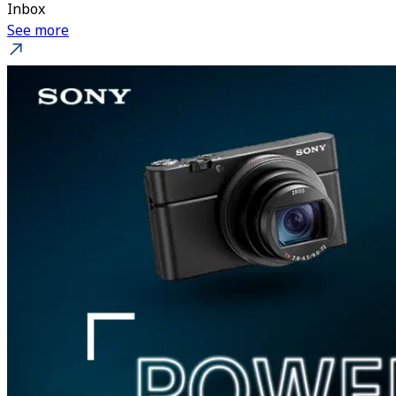
Inbox
See more