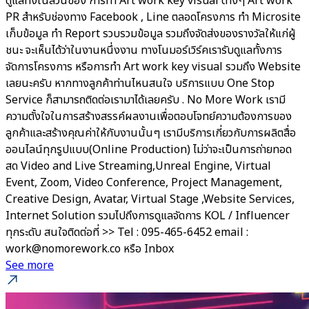
ดูแลทั้งในส่วนของ การทำ Art work key visual ต่างๆ Art work
PR สำหรับช่องทาง Facebook , Line ตลอดโครงการ ทำ Microsite
เก็บข้อมูล ทำ Report รวบรวมข้อมูล รวมถึงจัดส่งของรางวัลให้แก่ผู้
ชนะ จะเห็นได้ว่าในงานหนึ่งงาน ทางโนมอร์เวิร์คเรารับดูแลทั้งการ
จัดการโครงการ หรือการทำ Art work key visual รวมถึง Website
เลยนะครับ หากทางลูกค้าท่านไหนสนใจ บริการแบบ One Stop
Service ก็สามารถติดต่อเรามาได้เลยครับ . No More Work เรามี
ความตั้งใจในการสร้างสรรค์ผลงานเพื่อตอบโจทย์ความต้องการของ
ลูกค้าและสร้างคุณค่าให้กับงานนั้นๆ เรามีบริการเกี่ยวกับการผลิตสื่อ
ออนไลน์ทุกรูปแบบ(Online Production) ไม่ว่าจะเป็นการถ่ายทอด
สด Video and Live Streaming,Unreal Engine, Virtual
Event, Zoom, Video Conference, Project Management,
Creative Design, Avatar, Virtual Stage ,Website Services,
Internet Solution รวมไปถึงการดูแลจัดการ KOL / Influencer
ทุกระดับ สนใจติดต่อที่ >> Tel : 095-465-6452 email :
work@nomorework.co หรือ Inbox
See more