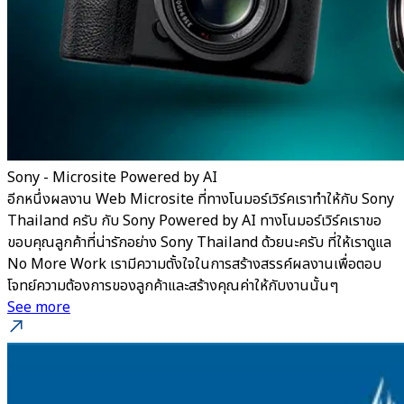
Sony - Microsite Powered by AI
อีกหนึ่งผลงาน Web Microsite ที่ทางโนมอร์เวิร์คเราทำให้กับ Sony
Thailand ครับ กับ Sony Powered by AI ทางโนมอร์เวิร์คเราขอ
ขอบคุณลูกค้าที่น่ารักอย่าง Sony Thailand ด้วยนะครับ ที่ให้เราดูแล
No More Work เรามีความตั้งใจในการสร้างสรรค์ผลงานเพื่อตอบ
โจทย์ความต้องการของลูกค้าและสร้างคุณค่าให้กับงานนั้นๆ
See more