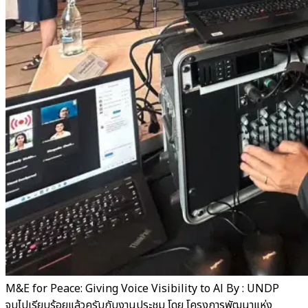
M&E for Peace: Giving Voice Visibility to Al By : UNDP
จบไปเรียบร้อยแล้วครับกับงานประชุม โดย โครงการพัฒนาแห่ง