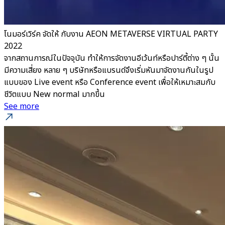
โนมอร์เวิร์ค จัดให้ กับงาน AEON METAVERSE VIRTUAL PARTY
2022
จากสถานการณ์ในปัจจุบัน ทำให้การจัดงานอีเว้นท์หรือปาร์ตี้ต่าง ๆ นั้น
มีความเสี่ยง หลาย ๆ บริษัทหรือแบรนด์จึงเริ่มหันมาจัดงานกันในรูป
แบบของ Live event หรือ Conference event เพื่อให้เหมาะสมกับ
ชีวิตแบบ New normal มากขึ้น
See more