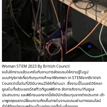
Woman STEM 2023 By British Council
จบไปอีกงานแล้วนะครับกับงานการจัดอบรมให้ความรู้ในรูป
แบบHybridเกี่ยวกับทุนการศึกษาWomen in STEMจากBritish
Councilเมื่อวันที่20มีนาคม2566ที่ผ่านมา . ซึ่งงานนี้โนมอร์เวิร์คเรา
ดูแลในทั้งส่วนของStaffเวทีดูแลพิธีการ จัดการคิวงาน/ทีมดูแล
ประสานงาน และพิธีกรนอกจากนี้ยังมีนักเรียนทุนจากต่างประเทศ เข้า
มาพูดคุยแลกเปลี่ยนความคิดเห็นภายในงานอบรมผ่านทางออนไลน์
ทำให้ต้องมีความพร้อมเป็นอย่างมากทั้งในเรื่องของ