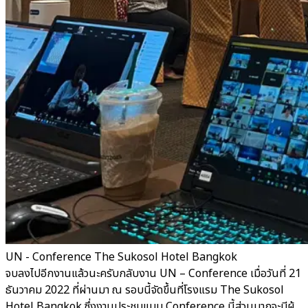
UN - Conference The Sukosol Hotel Bangkok
จบลงไปอีกงานแล้วนะครับกลับงาน UN – Conference เมื่อวันที่ 21
ธันวาคม 2022 ที่ผ่านมา ณ รอบนี้จัดขึ้นที่โรงแรม The Sukosol
Hotel Bangkok ซึ่งงานประชุมแบบ Conference นี้ส่วนมากจะมีผู้