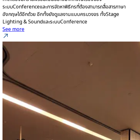
ระบบConferenceและการจัดหาพิธีกรที่ต้องสามารถสื่อสารภาษา
อังกฤษได้อีกด้วย อีกทั้งยังดูแลงานแบบครบวงจร ทั้งStage
Lighting & SoundและระบบConference
See more