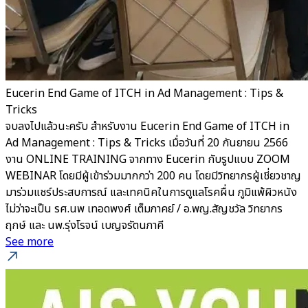
Eucerin End Game of ITCH in Ad Management : Tips &
Tricks
จบลงไปแล้วนะครับ สำหรับงาน Eucerin End Game of ITCH in
Ad Management : Tips & Tricks เมื่อวันที่ 20 กันยายน 2566
งาน ONLINE TRAINING จากทาง Eucerin กับรูปแบบ ZOOM
WEBINAR โดยมีผู้เข้าร่วมมากกว่า 200 คน โดยมีวิทยากรผู้เชี่ยวชาญ
มาร่วมแชร์ประสบการณ์ และเทคนิคในการดูแลโรคผื่น ภูมิแพ้ผิวหนัง
ไม่ว่าจะเป็น รศ.นพ เทอดพงศ์ เต็มภาคย์ / อ.พญ.สัญชวัล วิทยากร
ฤกษ์ และ นพ.รุ่งโรจน์ เบญจรัตนภาคี
See more