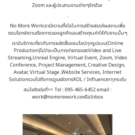
Zoom และผู้ประสานงานต่างๆอีกด้วย
.
No More Workเรามีความตั้งใจในการสร้างสรรค์ผลงานเพื่อ
ตอบโจทย์ความต้องการของลูกค้าและสร้างคุณค่าให้กับงานนั้นๆ
เรามีบริการเกี่ยวกับการผลิตสื่อออนไลน์ทุกรูปแบบ(Online
Production)ไม่ว่าจะเป็นการถ่ายทอดสดVideo and Live
Streaming,Unreal Engine, Virtual Event, Zoom, Video
Conference, Project Management, Creative Design,
Avatar, Virtual Stage ,Website Services, Internet
SolutionรวมไปถึงการดูแลจัดการKOL / Influencerทุกระดับ
สนใจติดต่อที่>> Tel : 095-465-6452 email :
work@nomorework.coหรือInbox