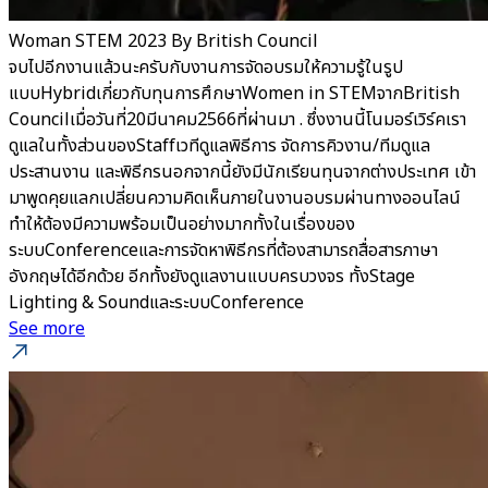
Woman STEM 2023 By British Council
จบไปอีกงานแล้วนะครับกับงานการจัดอบรมให้ความรู้ในรูป
แบบHybridเกี่ยวกับทุนการศึกษาWomen in STEMจากBritish
Councilเมื่อวันที่20มีนาคม2566ที่ผ่านมา . ซึ่งงานนี้โนมอร์เวิร์คเรา
ดูแลในทั้งส่วนของStaffเวทีดูแลพิธีการ จัดการคิวงาน/ทีมดูแล
ประสานงาน และพิธีกรนอกจากนี้ยังมีนักเรียนทุนจากต่างประเทศ เข้า
มาพูดคุยแลกเปลี่ยนความคิดเห็นภายในงานอบรมผ่านทางออนไลน์
ทำให้ต้องมีความพร้อมเป็นอย่างมากทั้งในเรื่องของ
ระบบConferenceและการจัดหาพิธีกรที่ต้องสามารถสื่อสารภาษา
อังกฤษได้อีกด้วย อีกทั้งยังดูแลงานแบบครบวงจร ทั้งStage
Lighting & SoundและระบบConference
See more