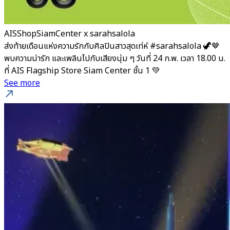
AISShopSiamCenter x sarahsalola
ส่งท้ายเดือนแห่งความรักกับศิลปินสาวสุดเท่ห์ #sarahsalola 🦖🤎
พบความน่ารัก และเพลินไปกับเสียงนุ่ม ๆ วันที่ 24 ก.พ. เวลา 18.00 น.
ที่ AIS Flagship Store Siam Center ชั้น 1 💚
See more