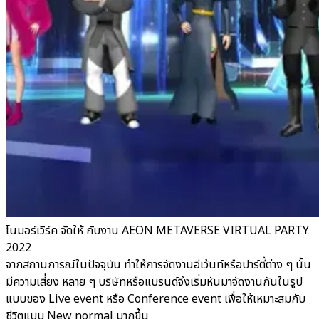
โนมอร์เวิร์ค จัดให้ กับงาน AEON METAVERSE VIRTUAL PARTY
2022
จากสถานการณ์ในปัจจุบัน ทำให้การจัดงานอีเว้นท์หรือปาร์ตี้ต่าง ๆ นั้น
มีความเสี่ยง หลาย ๆ บริษัทหรือแบรนด์จึงเริ่มหันมาจัดงานกันในรูป
แบบของ Live event หรือ Conference event เพื่อให้เหมาะสมกับ
ชีวิตแบบ New normal มากขึ้น