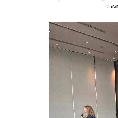
สนใจต