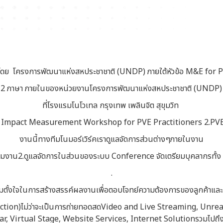
 โดย โครงการพัฒนาแห่งสหประชาชาติ (UNDP) ภายใต้หัวข้อ M&E for Pe
บ 2 ภาษา ภายในของหน่วยงานโครงการพัฒนาแห่งสหประชาชาติ (UNDP) เป็น
ที่โรงแรมโนโวเทล กรุงเทพ เพลินจิต สุขุมวิท
tical Impact Measurement Workshop for PVE Practitioners 2.PV
งานนี้ทางทีมโนมอร์เวิร์คเราดูแลจัดการส่วนต่างๆภายในงาน
ร่วมงาน2.ดูแลจัดการในส่วนของระบบ Conference จัดเตรียมบุคลากรทั้ง
.
ั้งใจในการสร้างสรรค์ผลงานเพื่อตอบโจทย์ความต้องการของลูกค้าและสร
oduction)ไม่ว่าจะเป็นการถ่ายทอดสดVideo and Live Streaming, Unr
 Virtual Stage, Website Services, Internet Solutionรวมไปถึง