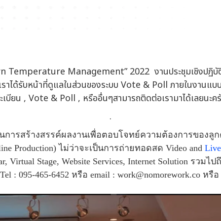
 Temperature Management” 2022 งานประชุมเชิงปฏิบัติการ ท
คเราได้รับหน้าที่ดูแลในส่วนของระบบ Vote & Poll ภายในงานแ
ะเบียน , Vote & Poll , หรืออื่นๆสามารถติดต่อเรามาได้เลยนะคร
.
ในการสร้างสรรค์ผลงานเพื่อตอบโจทย์ความต้องการของลูกค้
line Production) ไม่ว่าจะเป็นการถ่ายทอดสด Video and
Live
tar, Virtual Stage, Website Services, Internet Solution รว
> Tel : 095-465-6452 หรือ email : work@nomorework.co หรือ